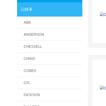
記錄筆
ABB
ANDERSON
CHESSELL
CHINO
COBEX
CIS
DICKSON