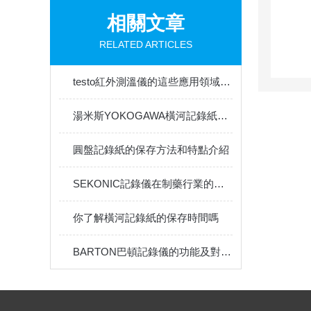
相關文章
RELATED ARTICLES
testo紅外測溫儀的這些應用領域你知道嗎？
湯米斯YOKOGAWA橫河記錄紙的詳細資料
圓盤記錄紙的保存方法和特點介紹
SEKONIC記錄儀在制藥行業的應用有哪些？
你了解橫河記錄紙的保存時間嗎
BARTON巴頓記錄儀的功能及對車輛安全的重要意義