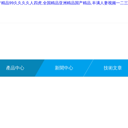
,国产精品99久久久久人四虎,全国精品亚洲精品国产精品,丰满人妻视频一
產品中心
新聞中心
技術文章