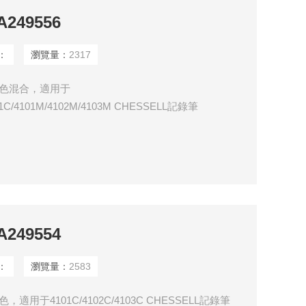
249556
：
瀏覽量：
2317
，六色混合，適用于
181C/4101M/4102M/4103M CHESSELL記錄筆
ESSELL記錄筆LA250280，四色混合式，適用于圓圖記錄
249554
：
瀏覽量：
2583
色，適用于4101C/4102C/4103C CHESSELL記錄筆