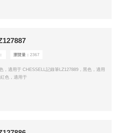
127887
：
瀏覽量：
2367
，藍色，適用于 CHESSELL記錄筆LZ127889，黑色，適用
90，紅色，適用于
127886