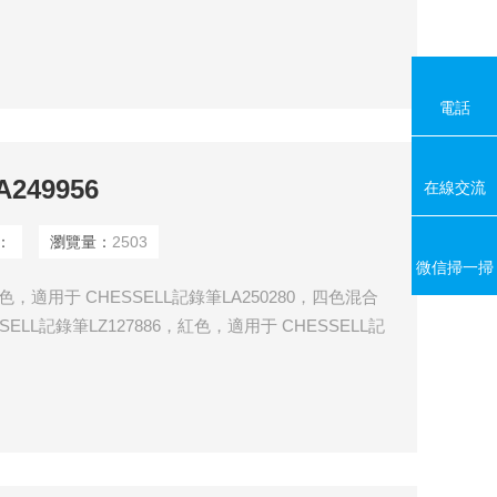
HESSELL記錄筆LZ127890，紅色，適用于
電話
249956
在線交流
：
瀏覽量：
2503
微信掃一掃
黑色，適用于 CHESSELL記錄筆LA250280，四色混合
ELL記錄筆LZ127886，紅色，適用于 CHESSELL記