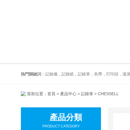
熱門關鍵詞：
記錄儀，記錄紙，記錄筆，色帶，打印頭，溫
當前位置：
首頁
>
產品中心
>
記錄筆
> CHESSELL
產品分類
PRODUCT CATEGORY