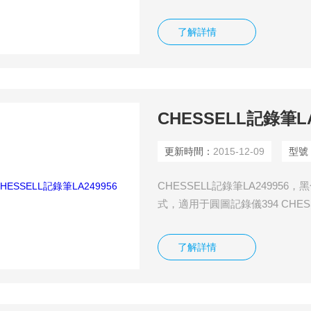
錄筆LZ127889，黑色，適用于 C
了解詳情
CHESSELL記錄筆LA
更新時間：
2015-12-09
型號
CHESSELL記錄筆LA249956，
式，適用于圓圖記錄儀394 CHESS
錄筆LZ127887，藍色，適用于
了解詳情