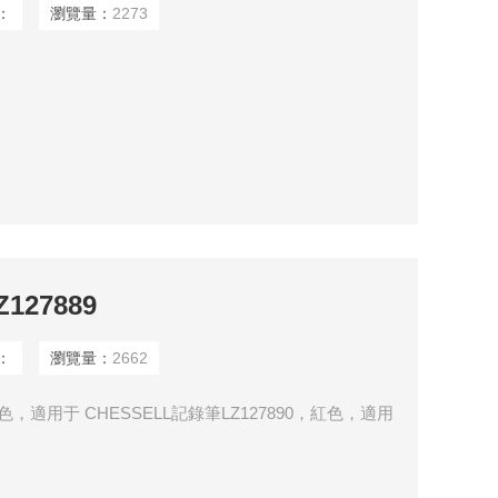
：
瀏覽量：
2273
127889
：
瀏覽量：
2662
，黑色，適用于 CHESSELL記錄筆LZ127890，紅色，適用