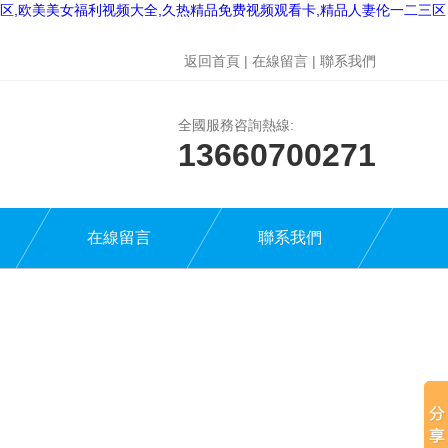
二三区,欧美美女福利视频大全,久热精品免费视频观看卡,精品人妻伦一二三区
返回首頁
|
在線留言
|
聯系我們
全國服務咨詢熱線:
13660700271
在線留言
聯系我們