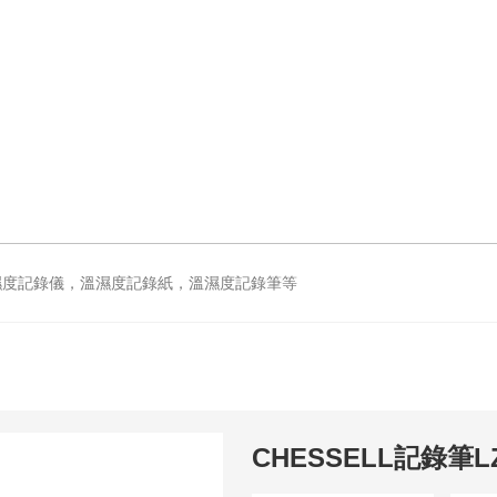
濕度記錄儀，溫濕度記錄紙，溫濕度記錄筆等
CHESSELL記錄筆LZ