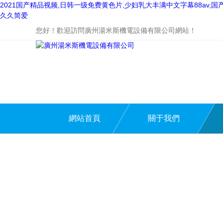
2021国产精品视频,日韩一级免费黄色片,少妇乳大丰满中文字幕88av
久久简爱
您好！歡迎訪問廣州湯米斯機電設備有限公司網站！
網站首頁
關于我們