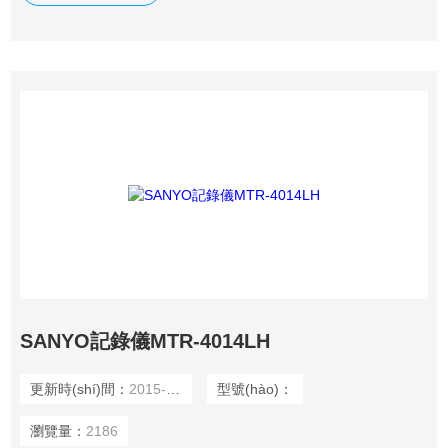
SANYO記錄儀MTR-4014LH
更新時(shí)間：
2015-12-02
型號(hào)：
瀏覽量：
2186