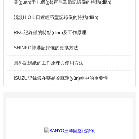
關(guān)于九個(gè)霍尼韋爾記錄儀的特點(diǎn)
淺談HIOKI日置輕巧型記錄儀的特點(diǎn)
RKC記錄儀的特點(diǎn)及工作原理
SHINKO神港記錄儀的更換方法
圓盤記錄紙的工作原理與使用方法
ISUZU記錄儀在藥品冷藏運(yùn)輸中的重要性