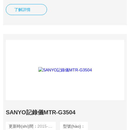
錄儀MTR-G3504 SANYO記錄儀MTR-G85
了解詳情
SANYO記錄儀MTR-G3504
更新時(shí)間：
2015-12-09
型號(hào)：