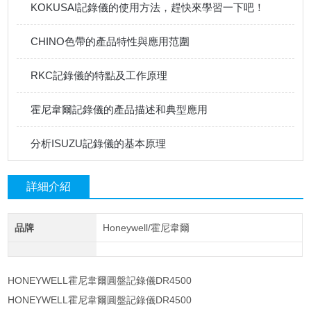
KOKUSAI記錄儀的使用方法，趕快來學習一下吧！
CHINO色帶的產品特性與應用范圍
RKC記錄儀的特點及工作原理
霍尼韋爾記錄儀的產品描述和典型應用
分析ISUZU記錄儀的基本原理
詳細介紹
品牌
Honeywell/霍尼韋爾
HONEYWELL霍尼韋爾圓盤記錄儀DR4500
HONEYWELL霍尼韋爾圓盤記錄儀DR4500