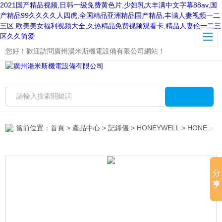
2021国产精品视频,日韩一级免费黄色片,少妇乳大丰满中文字幕88av,国
产精品99久久久久人四虎,全国精品亚洲精品国产精品,丰满人妻视频一二
三区,欧美美女福利视频大全,久热精品免费视频观看卡,精品人妻伦一二三
区久久简爱
您好！歡迎訪問廣州湯米斯機電設備有限公司網站！
當前位置：
首頁
>
產品中心
>
記錄儀
>
HONEYWELL
> HONEYWELL霍尼韋爾圓盤記錄儀DR4500